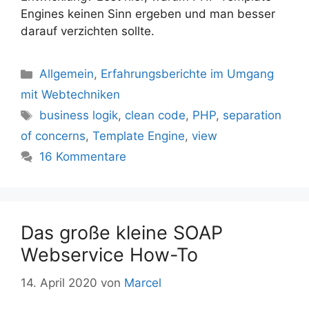
Engines keinen Sinn ergeben und man besser
darauf verzichten sollte.
Kategorien
Allgemein
,
Erfahrungsberichte im Umgang
mit Webtechniken
Schlagwörter
business logik
,
clean code
,
PHP
,
separation
of concerns
,
Template Engine
,
view
16 Kommentare
Das große kleine SOAP
Webservice How-To
14. April 2020
von
Marcel