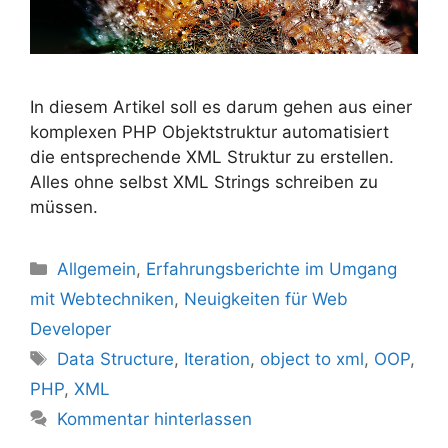
In diesem Artikel soll es darum gehen aus einer
komplexen PHP Objektstruktur automatisiert
die entsprechende XML Struktur zu erstellen.
Alles ohne selbst XML Strings schreiben zu
müssen.
Kategorien
Allgemein
,
Erfahrungsberichte im Umgang
mit Webtechniken
,
Neuigkeiten für Web
Developer
Schlagwörter
Data Structure
,
Iteration
,
object to xml
,
OOP
,
PHP
,
XML
Kommentar hinterlassen