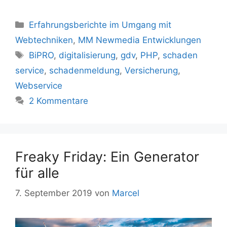
Kategorien
Erfahrungsberichte im Umgang mit
Webtechniken
,
MM Newmedia Entwicklungen
Schlagwörter
BiPRO
,
digitalisierung
,
gdv
,
PHP
,
schaden
service
,
schadenmeldung
,
Versicherung
,
Webservice
2 Kommentare
Freaky Friday: Ein Generator
für alle
7. September 2019
von
Marcel