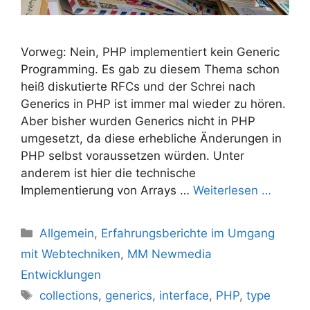
Vorweg: Nein, PHP implementiert kein Generic
Programming. Es gab zu diesem Thema schon
heiß diskutierte RFCs und der Schrei nach
Generics in PHP ist immer mal wieder zu hören.
Aber bisher wurden Generics nicht in PHP
umgesetzt, da diese erhebliche Änderungen in
PHP selbst voraussetzen würden. Unter
anderem ist hier die technische
Implementierung von Arrays …
Weiterlesen …
Kategorien
Allgemein
,
Erfahrungsberichte im Umgang
mit Webtechniken
,
MM Newmedia
Entwicklungen
Schlagwörter
collections
,
generics
,
interface
,
PHP
,
type