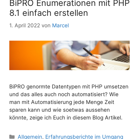
BiPRO Enumerationen mit PHP
8.1 einfach erstellen
1. April 2022
von
Marcel
BiPRO genormte Datentypen mit PHP umsetzen
und das alles auch noch automatisiert? Wie
man mit Automatisierung jede Menge Zeit
sparen kann und wie soetwas aussehen
könnte, zeige ich Euch in diesem Blog Artikel.
Kategorien
Allgemein
,
Erfahrungsberichte im Umgang