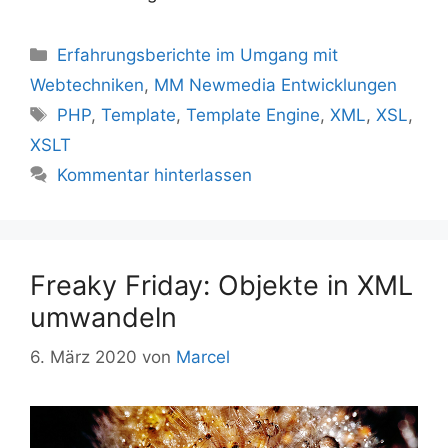
Kategorien
Erfahrungsberichte im Umgang mit
Webtechniken
,
MM Newmedia Entwicklungen
Schlagwörter
PHP
,
Template
,
Template Engine
,
XML
,
XSL
,
XSLT
Kommentar hinterlassen
Freaky Friday: Objekte in XML
umwandeln
6. März 2020
von
Marcel