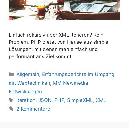
Einfach rekursiv über XML iterieren? Kein
Problem. PHP bietet von Hause aus simple
Lösungen, mit denen man einfach und
performant ans Ziel kommt.
Kategorien
Allgemein
,
Erfahrungsberichte im Umgang
mit Webtechniken
,
MM Newmedia
Entwicklungen
Schlagwörter
Iteration
,
JSON
,
PHP
,
SimpleXML
,
XML
2 Kommentare