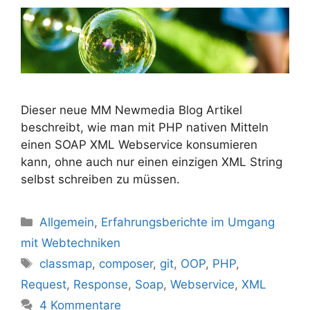
Dieser neue MM Newmedia Blog Artikel
beschreibt, wie man mit PHP nativen Mitteln
einen SOAP XML Webservice konsumieren
kann, ohne auch nur einen einzigen XML String
selbst schreiben zu müssen.
Kategorien
Allgemein
,
Erfahrungsberichte im Umgang
mit Webtechniken
Schlagwörter
classmap
,
composer
,
git
,
OOP
,
PHP
,
Request
,
Response
,
Soap
,
Webservice
,
XML
4 Kommentare