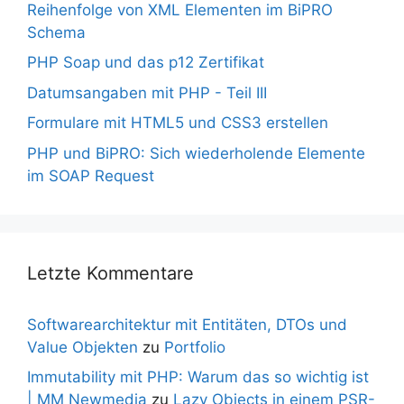
Reihenfolge von XML Elementen im BiPRO
Schema
PHP Soap und das p12 Zertifikat
Datumsangaben mit PHP - Teil III
Formulare mit HTML5 und CSS3 erstellen
PHP und BiPRO: Sich wiederholende Elemente
im SOAP Request
Letzte Kommentare
Softwarearchitektur mit Entitäten, DTOs und
Value Objekten
zu
Portfolio
Immutability mit PHP: Warum das so wichtig ist
| MM Newmedia
zu
Lazy Objects in einem PSR-