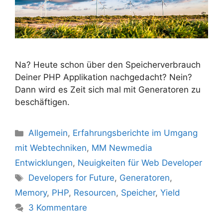
Na? Heute schon über den Speicherverbrauch
Deiner PHP Applikation nachgedacht? Nein?
Dann wird es Zeit sich mal mit Generatoren zu
beschäftigen.
Kategorien
Allgemein
,
Erfahrungsberichte im Umgang
mit Webtechniken
,
MM Newmedia
Entwicklungen
,
Neuigkeiten für Web Developer
Schlagwörter
Developers for Future
,
Generatoren
,
Memory
,
PHP
,
Resourcen
,
Speicher
,
Yield
3 Kommentare