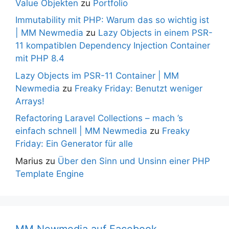
Value Objekten
zu
Portfolio
Immutability mit PHP: Warum das so wichtig ist
| MM Newmedia
zu
Lazy Objects in einem PSR-
11 kompatiblen Dependency Injection Container
mit PHP 8.4
Lazy Objects im PSR-11 Container | MM
Newmedia
zu
Freaky Friday: Benutzt weniger
Arrays!
Refactoring Laravel Collections – mach ’s
einfach schnell | MM Newmedia
zu
Freaky
Friday: Ein Generator für alle
Marius
zu
Über den Sinn und Unsinn einer PHP
Template Engine
MM Newmedia auf Facebook