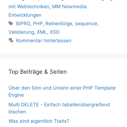
mit Webtechniken
,
MM Newmedia
Entwicklungen
Schlagwörter
BiPRO
,
PHP
,
Reihenfolge
,
sequence
,
Validierung
,
XML
,
XSD
Kommentar hinterlassen
Top Beiträge & Seiten
Über den Sinn und Unsinn einer PHP Template
Engine
Multi DELETE - Einfach tabellenübergreifend
löschen
Was sind eigentlich Traits?