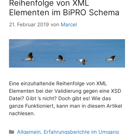
Reihenfolge von XML
Elementen im BiPRO Schema
21. Februar 2019
von
Marcel
Eine einzuhaltende Reihenfolge von XML
Elementen bei der Validierung gegen eine XSD
Datei? Gibt ’s nicht? Doch gibt es! Wie das
ganze Funktioniert, kann man in diesem Artikel
nachlesen.
Kategorien
Allgemein
,
Erfahrungsberichte im Umgang