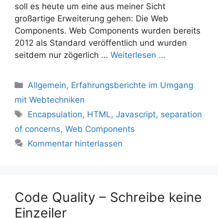
soll es heute um eine aus meiner Sicht
großartige Erweiterung gehen: Die Web
Components. Web Components wurden bereits
2012 als Standard veröffentlich und wurden
seitdem nur zögerlich …
Weiterlesen …
Kategorien
Allgemein
,
Erfahrungsberichte im Umgang
mit Webtechniken
Schlagwörter
Encapsulation
,
HTML
,
Javascript
,
separation
of concerns
,
Web Components
Kommentar hinterlassen
Code Quality – Schreibe keine
Einzeiler