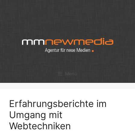
Zum
Inhalt
springen
Menü
Erfahrungsberichte im
Umgang mit
Webtechniken