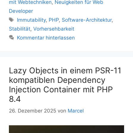
mit Webtechniken
,
Neuigkeiten für Web
Developer
Schlagwörter
Immutability
,
PHP
,
Software-Architektur
,
Stabilität
,
Vorhersehbarkeit
Kommentar hinterlassen
Lazy Objects in einem PSR-11
kompatiblen Dependency
Injection Container mit PHP
8.4
26. Dezember 2025
von
Marcel