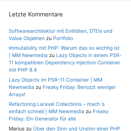
Letzte Kommentare
Softwarearchitektur mit Entitäten, DTOs und
Value Objekten
zu
Portfolio
Immutability mit PHP: Warum das so wichtig ist
| MM Newmedia
zu
Lazy Objects in einem PSR-
11 kompatiblen Dependency Injection Container
mit PHP 8.4
Lazy Objects im PSR-11 Container | MM
Newmedia
zu
Freaky Friday: Benutzt weniger
Arrays!
Refactoring Laravel Collections – mach ’s
einfach schnell | MM Newmedia
zu
Freaky
Friday: Ein Generator für alle
Marius
zu
Über den Sinn und Unsinn einer PHP