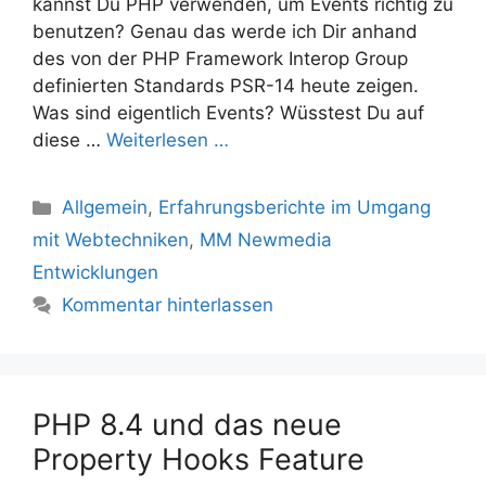
kannst Du PHP verwenden, um Events richtig zu
benutzen? Genau das werde ich Dir anhand
des von der PHP Framework Interop Group
definierten Standards PSR-14 heute zeigen.
Was sind eigentlich Events? Wüsstest Du auf
diese …
Weiterlesen …
Kategorien
Allgemein
,
Erfahrungsberichte im Umgang
mit Webtechniken
,
MM Newmedia
Entwicklungen
Kommentar hinterlassen
PHP 8.4 und das neue
Property Hooks Feature