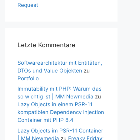
Request
Letzte Kommentare
Softwarearchitektur mit Entitäten,
DTOs und Value Objekten
zu
Portfolio
Immutability mit PHP: Warum das
so wichtig ist | MM Newmedia
zu
Lazy Objects in einem PSR-11
kompatiblen Dependency Injection
Container mit PHP 8.4
Lazy Objects im PSR-11 Container
| MM Newmedia
zu
Freaky Friday: