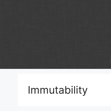
Zum
Inhalt
springen
Immutability