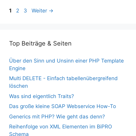
Seite
Seite
Seite
1
2
3
Weiter
→
Top Beiträge & Seiten
Über den Sinn und Unsinn einer PHP Template
Engine
Multi DELETE - Einfach tabellenübergreifend
löschen
Was sind eigentlich Traits?
Das große kleine SOAP Webservice How-To
Generics mit PHP? Wie geht das denn?
Reihenfolge von XML Elementen im BiPRO
Schema