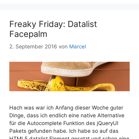
Freaky Friday: Datalist
Facepalm
2. September 2016
von
Marcel
Hach was war ich Anfang dieser Woche guter
Dinge, dass ich endlich eine native Alternative
für die Autocomplete Funktion des jQueryUI
Pakets gefunden habe. Ich habe so auf das
HTML5 datalist Element gesetzt und schon eine