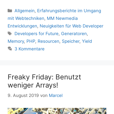
Kategorien
Allgemein
,
Erfahrungsberichte im Umgang
mit Webtechniken
,
MM Newmedia
Entwicklungen
,
Neuigkeiten für Web Developer
Schlagwörter
Developers for Future
,
Generatoren
,
Memory
,
PHP
,
Resourcen
,
Speicher
,
Yield
3 Kommentare
Freaky Friday: Benutzt
weniger Arrays!
9. August 2019
von
Marcel