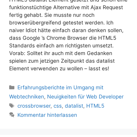
funktionstüchtige Alternative mit Ajax Request
fertig gehabt. Sie musste nur noch
browserübergreifend getestet werden. Ich
naiver Idiot hätte einfach daran denken sollen,
dass Google ’s Chrome Browser die HTML5
Standards einfach am richtigsten umsetzt.
Vorab: Solltet ihr auch mit dem Gedanken
spielen zum jetzigen Zeitpunkt das datalist
Element verwenden zu wollen – lasst es!
Kategorien
Erfahrungsberichte im Umgang mit
Webtechniken
,
Neuigkeiten für Web Developer
Schlagwörter
crossbrowser
,
css
,
datalist
,
HTML5
Kommentar hinterlassen