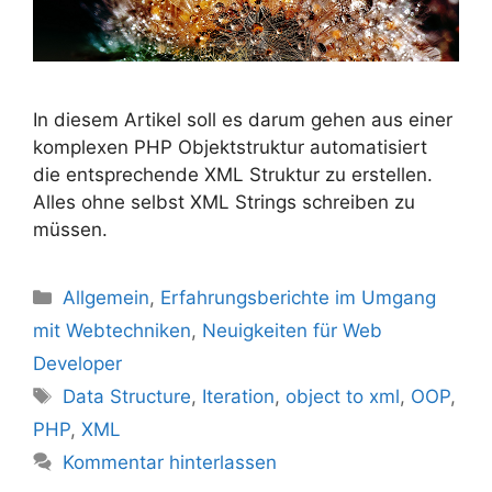
In diesem Artikel soll es darum gehen aus einer
komplexen PHP Objektstruktur automatisiert
die entsprechende XML Struktur zu erstellen.
Alles ohne selbst XML Strings schreiben zu
müssen.
Kategorien
Allgemein
,
Erfahrungsberichte im Umgang
mit Webtechniken
,
Neuigkeiten für Web
Developer
Schlagwörter
Data Structure
,
Iteration
,
object to xml
,
OOP
,
PHP
,
XML
Kommentar hinterlassen