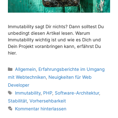
Immutability sagt Dir nichts? Dann solltest Du
unbedingt diesen Artikel lesen. Warum
Immutability wichtig ist und wie es Dich und
Dein Projekt voranbringen kann, erfährst Du
hier.
Kategorien
Allgemein
,
Erfahrungsberichte im Umgang
mit Webtechniken
,
Neuigkeiten für Web
Developer
Schlagwörter
Immutability
,
PHP
,
Software-Architektur
,
Stabilität
,
Vorhersehbarkeit
Kommentar hinterlassen