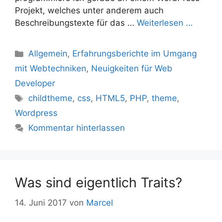
Projekt, welches unter anderem auch
Beschreibungstexte für das …
Weiterlesen …
Kategorien
Allgemein
,
Erfahrungsberichte im Umgang
mit Webtechniken
,
Neuigkeiten für Web
Developer
Schlagwörter
childtheme
,
css
,
HTML5
,
PHP
,
theme
,
Wordpress
Kommentar hinterlassen
Was sind eigentlich Traits?
14. Juni 2017
von
Marcel