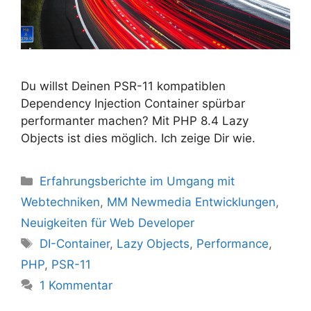
Du willst Deinen PSR-11 kompatiblen
Dependency Injection Container spürbar
performanter machen? Mit PHP 8.4 Lazy
Objects ist dies möglich. Ich zeige Dir wie.
Kategorien
Erfahrungsberichte im Umgang mit
Webtechniken
,
MM Newmedia Entwicklungen
,
Neuigkeiten für Web Developer
Schlagwörter
DI-Container
,
Lazy Objects
,
Performance
,
PHP
,
PSR-11
1 Kommentar