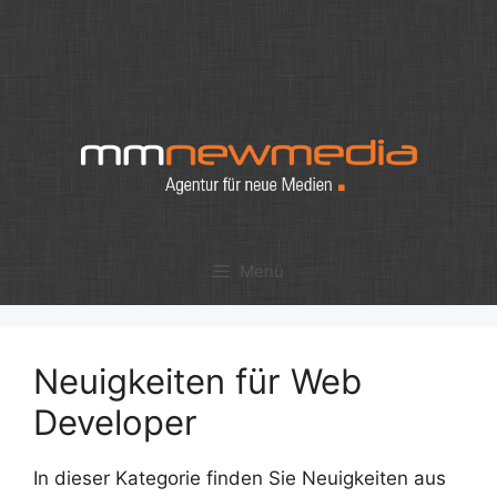
Zum
Inhalt
springen
Menü
Neuigkeiten für Web
Developer
In dieser Kategorie finden Sie Neuigkeiten aus