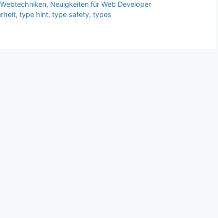
 Webtechniken
,
Neuigkeiten für Web Developer
rheit
,
type hint
,
type safety
,
types