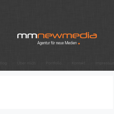
Blog
Über mich
Portfolio
Kontakt
Impressu