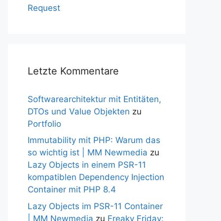
Request
Letzte Kommentare
Softwarearchitektur mit Entitäten,
DTOs und Value Objekten
zu
Portfolio
Immutability mit PHP: Warum das
so wichtig ist | MM Newmedia
zu
Lazy Objects in einem PSR-11
kompatiblen Dependency Injection
Container mit PHP 8.4
Lazy Objects im PSR-11 Container
| MM Newmedia
zu
Freaky Friday: