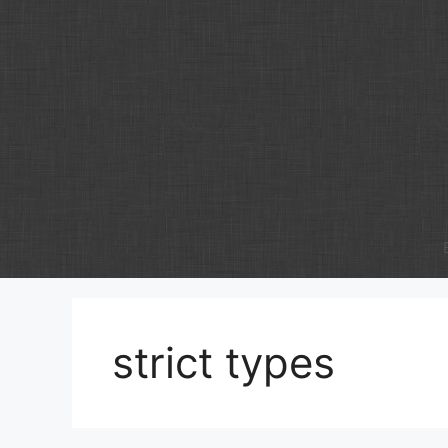
Zum
Inhalt
springen
strict types