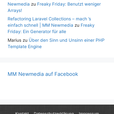
Newmedia
zu
Freaky Friday: Benutzt weniger
Arrays!
Refactoring Laravel Collections – mach ’s
einfach schnell | MM Newmedia
zu
Freaky
Friday: Ein Generator für alle
Marius
zu
Über den Sinn und Unsinn einer PHP
Template Engine
MM Newmedia auf Facebook
Kontakt
Datenschutzerklärung
Impressum