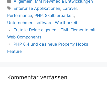
Kategorien
Allgemein
,
MM Newmedia Entwicklungen
Schlagwörter
Enterprise Applikationen
,
Laravel
,
Performance
,
PHP
,
Skalbierbarkeit
,
Unternehmenssoftware
,
Wartbarkeit
Erstelle Deine eigenen HTML Elemente mit
Web Components
PHP 8.4 und das neue Property Hooks
Feature
Kommentar verfassen