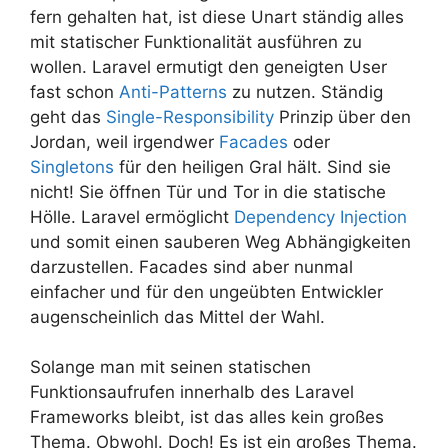
fern gehalten hat, ist diese Unart ständig alles
mit statischer Funktionalität ausführen zu
wollen. Laravel ermutigt den geneigten User
fast schon
Anti-Patterns
zu nutzen. Ständig
geht das
Single-Responsibility
Prinzip über den
Jordan, weil irgendwer
Facades
oder
Singletons
für den heiligen Gral hält. Sind sie
nicht! Sie öffnen Tür und Tor in die statische
Hölle. Laravel ermöglicht
Dependency Injection
und somit einen sauberen Weg Abhängigkeiten
darzustellen. Facades sind aber nunmal
einfacher und für den ungeübten Entwickler
augenscheinlich das Mittel der Wahl.
Solange man mit seinen statischen
Funktionsaufrufen innerhalb des Laravel
Frameworks bleibt, ist das alles kein großes
Thema. Obwohl. Doch! Es ist ein großes Thema.