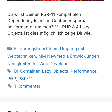
Du willst Deinen PSR-11 kompatiblen
Dependency Injection Container spürbar
performanter machen? Mit PHP 8.4 Lazy
Objects ist dies möglich. Ich zeige Dir wie.
Kategorien
Erfahrungsberichte im Umgang mit
Webtechniken
,
MM Newmedia Entwicklungen
,
Neuigkeiten für Web Developer
Schlagwörter
DI-Container
,
Lazy Objects
,
Performance
,
PHP
,
PSR-11
1 Kommentar