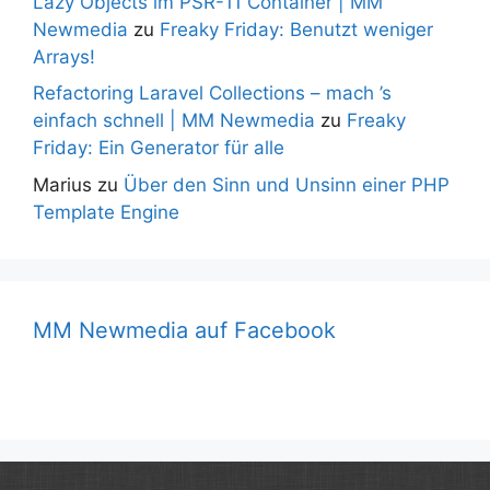
Lazy Objects im PSR-11 Container | MM
Newmedia
zu
Freaky Friday: Benutzt weniger
Arrays!
Refactoring Laravel Collections – mach ’s
einfach schnell | MM Newmedia
zu
Freaky
Friday: Ein Generator für alle
Marius
zu
Über den Sinn und Unsinn einer PHP
Template Engine
MM Newmedia auf Facebook