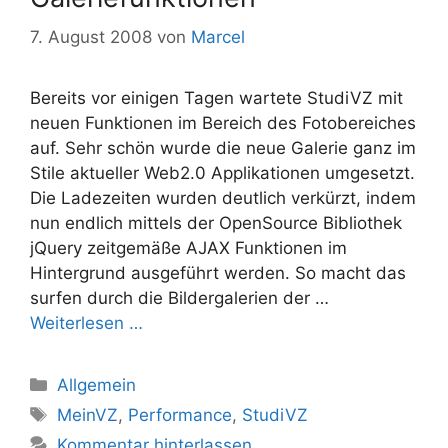
7. August 2008
von
Marcel
Bereits vor einigen Tagen wartete StudiVZ mit
neuen Funktionen im Bereich des Fotobereiches
auf. Sehr schön wurde die neue Galerie ganz im
Stile aktueller Web2.0 Applikationen umgesetzt.
Die Ladezeiten wurden deutlich verkürzt, indem
nun endlich mittels der OpenSource Bibliothek
jQuery zeitgemäße AJAX Funktionen im
Hintergrund ausgeführt werden. So macht das
surfen durch die Bildergalerien der …
Weiterlesen …
Kategorien
Allgemein
Schlagwörter
MeinVZ
,
Performance
,
StudiVZ
Kommentar hinterlassen