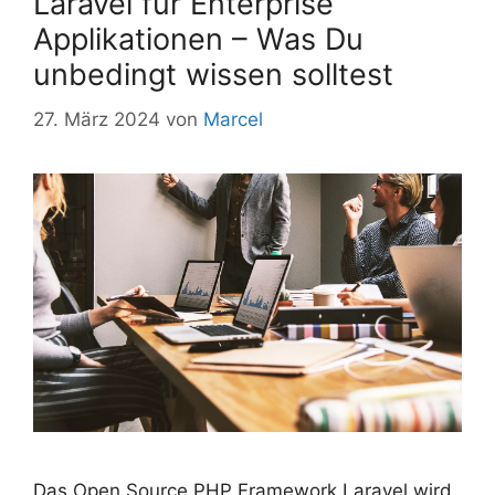
Laravel für Enterprise
Applikationen – Was Du
unbedingt wissen solltest
27. März 2024
von
Marcel
Das Open Source PHP Framework Laravel wird