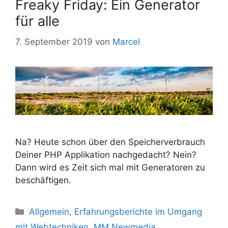
Freaky Friday: Ein Generator
für alle
7. September 2019
von
Marcel
Na? Heute schon über den Speicherverbrauch
Deiner PHP Applikation nachgedacht? Nein?
Dann wird es Zeit sich mal mit Generatoren zu
beschäftigen.
Kategorien
Allgemein
,
Erfahrungsberichte im Umgang
mit Webtechniken
,
MM Newmedia