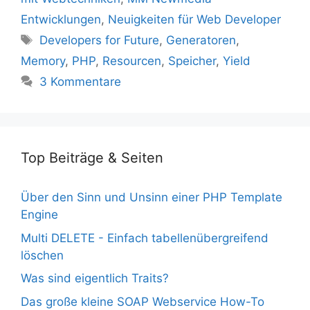
Entwicklungen
,
Neuigkeiten für Web Developer
Schlagwörter
Developers for Future
,
Generatoren
,
Memory
,
PHP
,
Resourcen
,
Speicher
,
Yield
3 Kommentare
Top Beiträge & Seiten
Über den Sinn und Unsinn einer PHP Template
Engine
Multi DELETE - Einfach tabellenübergreifend
löschen
Was sind eigentlich Traits?
Das große kleine SOAP Webservice How-To