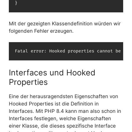
}
Mit der gezeigten Klassendefinition würden wir
folgenden Fehler erzeugen.
Fatal error
:
 Hooked properties cannot be 
rea
Interfaces und Hooked
Properties
Eine der herausragendsten Eigenschaften von
Hooked Properties ist die Definition in
Interfaces. Mit PHP 8.4 kann man also schon in
Interfaces festlegen, welche Eigenschaften
einer Klasse, die dieses spezifische Interface