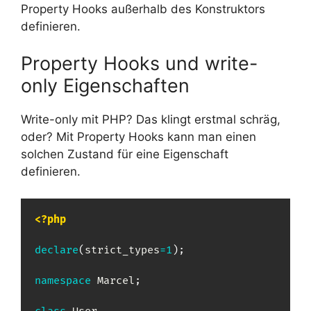
Property Hooks außerhalb des Konstruktors
definieren.
Property Hooks und write-
only Eigenschaften
Write-only mit PHP? Das klingt erstmal schräg,
oder? Mit Property Hooks kann man einen
solchen Zustand für eine Eigenschaft
definieren.
<?php
declare
(
strict_types
=
1
)
;
namespace
Marcel
;