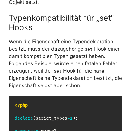
Objekt setzt.
Typenkompatibilität für „set“
Hooks
Wenn die Eigenschaft eine Typendeklaration
besitzt, muss der dazugehörige
Hook einen
set
damit kompatiblen Typen gesetzt haben.
Folgendes Beispiel würde einen fatalen Fehler
erzeugen, weil der
Hook für die
set
name
Eigenschaft keine Typendeklaration bestitzt, die
Eigenschaft selbst aber schon.
<?php
declare
(
strict_types
=
1
)
;