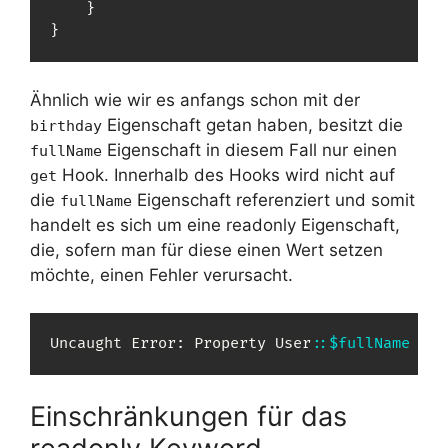
}
}
Ähnlich wie wir es anfangs schon mit der
Eigenschaft getan haben, besitzt die
birthday
Eigenschaft in diesem Fall nur einen
fullName
Hook. Innerhalb des Hooks wird nicht auf
get
die
Eigenschaft referenziert und somit
fullName
handelt es sich um eine readonly Eigenschaft,
die, sofern man für diese einen Wert setzen
möchte, einen Fehler verursacht.
Uncaught Error
:
 Property 
User
::
$fullName
 is 
Einschränkungen für das