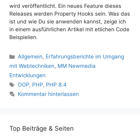
wird veröffentlicht. Ein neues Feature dieses
Releases werden Property Hooks sein. Was das
ist und wie Du sie anwenden kannst, zeige ich
in einem ausführlichen Artikel mit etlichen Code
Beispielien.
Kategorien
Allgemein
,
Erfahrungsberichte im Umgang
mit Webtechniken
,
MM Newmedia
Entwicklungen
Schlagwörter
OOP
,
PHP
,
PHP 8.4
Kommentar hinterlassen
Top Beiträge & Seiten