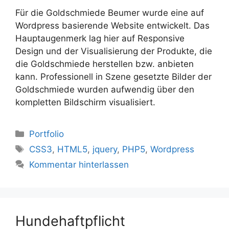
Für die Goldschmiede Beumer wurde eine auf
Wordpress basierende Website entwickelt. Das
Hauptaugenmerk lag hier auf Responsive
Design und der Visualisierung der Produkte, die
die Goldschmiede herstellen bzw. anbieten
kann. Professionell in Szene gesetzte Bilder der
Goldschmiede wurden aufwendig über den
kompletten Bildschirm visualisiert.
Kategorien
Portfolio
Schlagwörter
CSS3
,
HTML5
,
jquery
,
PHP5
,
Wordpress
Kommentar hinterlassen
Hundehaftpflicht