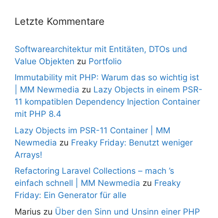
Letzte Kommentare
Softwarearchitektur mit Entitäten, DTOs und
Value Objekten
zu
Portfolio
Immutability mit PHP: Warum das so wichtig ist
| MM Newmedia
zu
Lazy Objects in einem PSR-
11 kompatiblen Dependency Injection Container
mit PHP 8.4
Lazy Objects im PSR-11 Container | MM
Newmedia
zu
Freaky Friday: Benutzt weniger
Arrays!
Refactoring Laravel Collections – mach ’s
einfach schnell | MM Newmedia
zu
Freaky
Friday: Ein Generator für alle
Marius
zu
Über den Sinn und Unsinn einer PHP