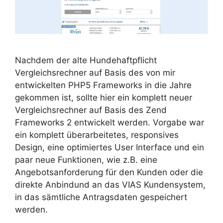
Nachdem der alte Hundehaftpflicht
Vergleichsrechner auf Basis des von mir
entwickelten PHP5 Frameworks in die Jahre
gekommen ist, sollte hier ein komplett neuer
Vergleichsrechner auf Basis des Zend
Frameworks 2 entwickelt werden. Vorgabe war
ein komplett überarbeitetes, responsives
Design, eine optimiertes User Interface und ein
paar neue Funktionen, wie z.B. eine
Angebotsanforderung für den Kunden oder die
direkte Anbindund an das VIAS Kundensystem,
in das sämtliche Antragsdaten gespeichert
werden.