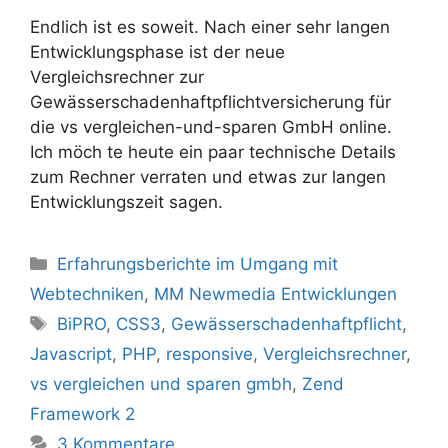
Endlich ist es soweit. Nach einer sehr langen
Entwicklungsphase ist der neue
Vergleichsrechner zur
Gewässerschadenhaftpflichtversicherung für
die vs vergleichen-und-sparen GmbH online.
Ich möch te heute ein paar technische Details
zum Rechner verraten und etwas zur langen
Entwicklungszeit sagen.
Kategorien
Erfahrungsberichte im Umgang mit
Webtechniken
,
MM Newmedia Entwicklungen
Schlagwörter
BiPRO
,
CSS3
,
Gewässerschadenhaftpflicht
,
Javascript
,
PHP
,
responsive
,
Vergleichsrechner
,
vs vergleichen und sparen gmbh
,
Zend
Framework 2
3 Kommentare