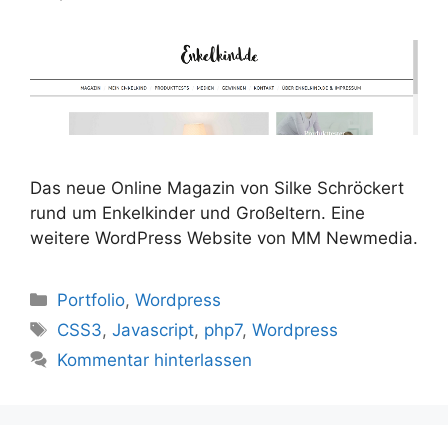
Das neue Online Magazin von Silke Schröckert
rund um Enkelkinder und Großeltern. Eine
weitere WordPress Website von MM Newmedia.
Kategorien
Portfolio
,
Wordpress
Schlagwörter
CSS3
,
Javascript
,
php7
,
Wordpress
Kommentar hinterlassen