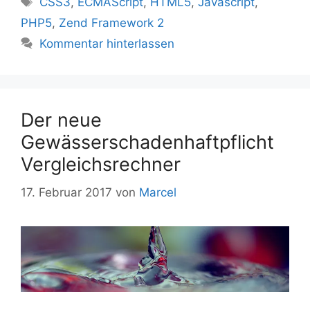
CSS3
,
ECMAScript
,
HTML5
,
Javascript
,
PHP5
,
Zend Framework 2
Kommentar hinterlassen
Der neue
Gewässerschadenhaftpflicht
Vergleichsrechner
17. Februar 2017
von
Marcel