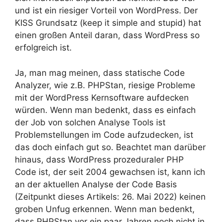
und ist ein riesiger Vorteil von WordPress. Der
KISS Grundsatz (keep it simple and stupid) hat
einen großen Anteil daran, dass WordPress so
erfolgreich ist.
Ja, man mag meinen, dass statische Code
Analyzer, wie z.B. PHPStan, riesige Probleme
mit der WordPress Kernsoftware aufdecken
würden. Wenn man bedenkt, dass es einfach
der Job von solchen Analyse Tools ist
Problemstellungen im Code aufzudecken, ist
das doch einfach gut so. Beachtet man darüber
hinaus, dass WordPress prozeduraler PHP
Code ist, der seit 2004 gewachsen ist, kann ich
an der aktuellen Analyse der Code Basis
(Zeitpunkt dieses Artikels: 26. Mai 2022) keinen
groben Unfug erkennen. Wenn man bedenkt,
dass PHPStan vor ein paar Jahren noch nicht in