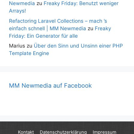
Newmedia
zu
Freaky Friday: Benutzt weniger
Arrays!
Refactoring Laravel Collections – mach ’s
einfach schnell | MM Newmedia
zu
Freaky
Friday: Ein Generator für alle
Marius
zu
Über den Sinn und Unsinn einer PHP
Template Engine
MM Newmedia auf Facebook
Kontakt
Datenschutzerklärung
Impressum