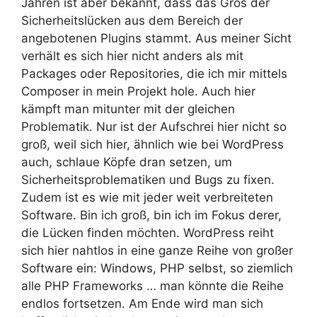
Jahren ist aber bekannt, dass das Gros der
Sicherheitslücken aus dem Bereich der
angebotenen Plugins stammt. Aus meiner Sicht
verhält es sich hier nicht anders als mit
Packages oder Repositories, die ich mir mittels
Composer in mein Projekt hole. Auch hier
kämpft man mitunter mit der gleichen
Problematik. Nur ist der Aufschrei hier nicht so
groß, weil sich hier, ähnlich wie bei WordPress
auch, schlaue Köpfe dran setzen, um
Sicherheitsproblematiken und Bugs zu fixen.
Zudem ist es wie mit jeder weit verbreiteten
Software. Bin ich groß, bin ich im Fokus derer,
die Lücken finden möchten. WordPress reiht
sich hier nahtlos in eine ganze Reihe von großer
Software ein: Windows, PHP selbst, so ziemlich
alle PHP Frameworks … man könnte die Reihe
endlos fortsetzen. Am Ende wird man sich