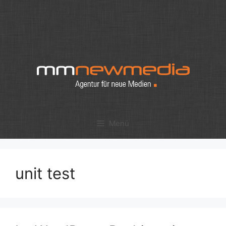
Zum
Inhalt
springen
Menü
unit test