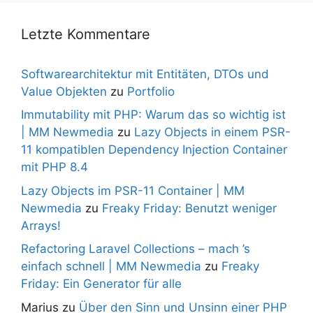
Letzte Kommentare
Softwarearchitektur mit Entitäten, DTOs und
Value Objekten
zu
Portfolio
Immutability mit PHP: Warum das so wichtig ist
| MM Newmedia
zu
Lazy Objects in einem PSR-
11 kompatiblen Dependency Injection Container
mit PHP 8.4
Lazy Objects im PSR-11 Container | MM
Newmedia
zu
Freaky Friday: Benutzt weniger
Arrays!
Refactoring Laravel Collections – mach ’s
einfach schnell | MM Newmedia
zu
Freaky
Friday: Ein Generator für alle
Marius
zu
Über den Sinn und Unsinn einer PHP