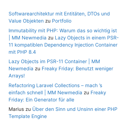
Softwarearchitektur mit Entitäten, DTOs und
Value Objekten
zu
Portfolio
Immutability mit PHP: Warum das so wichtig ist
| MM Newmedia
zu
Lazy Objects in einem PSR-
11 kompatiblen Dependency Injection Container
mit PHP 8.4
Lazy Objects im PSR-11 Container | MM
Newmedia
zu
Freaky Friday: Benutzt weniger
Arrays!
Refactoring Laravel Collections – mach ’s
einfach schnell | MM Newmedia
zu
Freaky
Friday: Ein Generator für alle
Marius
zu
Über den Sinn und Unsinn einer PHP
Template Engine