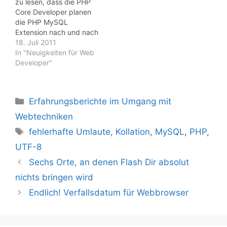
zu lesen, dass die PHP
System) nicht mehr
Core Developer planen
umgeschrieben werden,
die PHP MySQL
da PDO in der Lage ist
Extension nach und nach
auf andere
aus PHP zu verbannen.
18. Juli 2011
Datenbanktreiber, sofern
Wenn also jemand von
In "Neuigkeiten für Web
sie in…
Euch da draußen nach
Developer"
wie vor auf die PHP
MySQL Extension setzt,
werdet ihr wohl über
Kategorien
Erfahrungsberichte im Umgang mit
kurz oder lang auf
ernstzunehmende
Webtechniken
Probleme stoßen.…
Schlagwörter
fehlerhafte Umlaute
,
Kollation
,
MySQL
,
PHP
,
UTF-8
Sechs Orte, an denen Flash Dir absolut
nichts bringen wird
Endlich! Verfallsdatum für Webbrowser