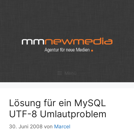
Zum
Inhalt
springen
Menü
Lösung für ein MySQL
UTF-8 Umlautproblem
30. Juni 2008
von
Marcel