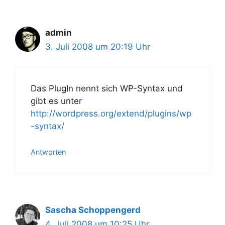
admin
3. Juli 2008 um 20:19 Uhr
Das PlugIn nennt sich WP-Syntax und
gibt es unter
http://wordpress.org/extend/plugins/wp
-syntax/
Antworten
Sascha Schoppengerd
4. Juli 2008 um 10:25 Uhr