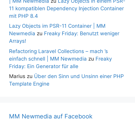
| MM Newmedia
zu
Lazy Objects in einem PSR-
11 kompatiblen Dependency Injection Container
mit PHP 8.4
Lazy Objects im PSR-11 Container | MM
Newmedia
zu
Freaky Friday: Benutzt weniger
Arrays!
Refactoring Laravel Collections – mach ’s
einfach schnell | MM Newmedia
zu
Freaky
Friday: Ein Generator für alle
Marius
zu
Über den Sinn und Unsinn einer PHP
Template Engine
MM Newmedia auf Facebook