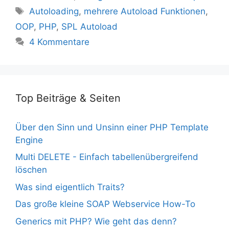
Schlagwörter
Autoloading
,
mehrere Autoload Funktionen
,
OOP
,
PHP
,
SPL Autoload
4 Kommentare
Top Beiträge & Seiten
Über den Sinn und Unsinn einer PHP Template
Engine
Multi DELETE - Einfach tabellenübergreifend
löschen
Was sind eigentlich Traits?
Das große kleine SOAP Webservice How-To
Generics mit PHP? Wie geht das denn?