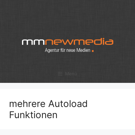
Zum
Inhalt
springen
Menü
mehrere Autoload
Funktionen