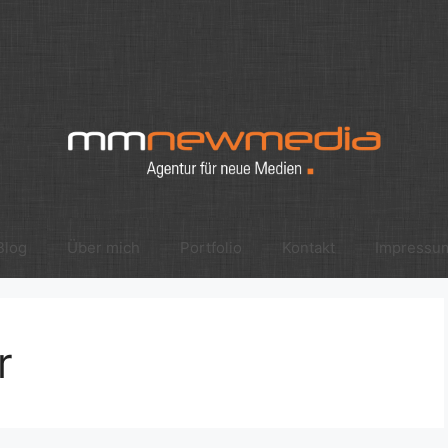
Blog
Über mich
Portfolio
Kontakt
Impressu
r