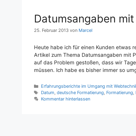
Datumsangaben mit P
25. Februar 2013
von
Marcel
Heute habe ich für einen Kunden etwas rea
Artikel zum Thema Datumsangaben mit PHP
auf das Problem gestoßen, dass wir Tage
müssen. Ich habe es bisher immer so umge
Kategorien
Erfahrungsberichte im Umgang mit Webtechni
Schlagwörter
Datum
,
deutsche Formatierung
,
Formatierung
,
Kommentar hinterlassen