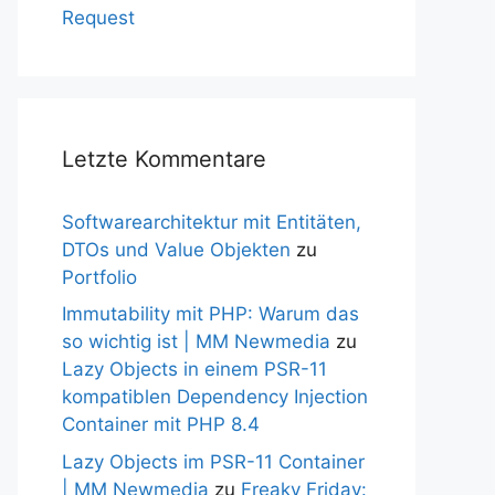
Request
Letzte Kommentare
Softwarearchitektur mit Entitäten,
DTOs und Value Objekten
zu
Portfolio
Immutability mit PHP: Warum das
so wichtig ist | MM Newmedia
zu
Lazy Objects in einem PSR-11
kompatiblen Dependency Injection
Container mit PHP 8.4
Lazy Objects im PSR-11 Container
| MM Newmedia
zu
Freaky Friday: