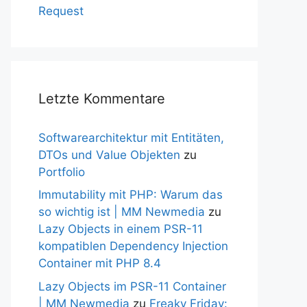
Request
Letzte Kommentare
Softwarearchitektur mit Entitäten,
DTOs und Value Objekten
zu
Portfolio
Immutability mit PHP: Warum das
so wichtig ist | MM Newmedia
zu
Lazy Objects in einem PSR-11
kompatiblen Dependency Injection
Container mit PHP 8.4
Lazy Objects im PSR-11 Container
| MM Newmedia
zu
Freaky Friday: