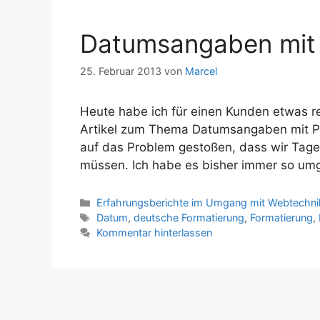
Datumsangaben mit P
25. Februar 2013
von
Marcel
Heute habe ich für einen Kunden etwas rea
Artikel zum Thema Datumsangaben mit PHP
auf das Problem gestoßen, dass wir Tage
müssen. Ich habe es bisher immer so umge
Kategorien
Erfahrungsberichte im Umgang mit Webtechni
Schlagwörter
Datum
,
deutsche Formatierung
,
Formatierung
,
Kommentar hinterlassen