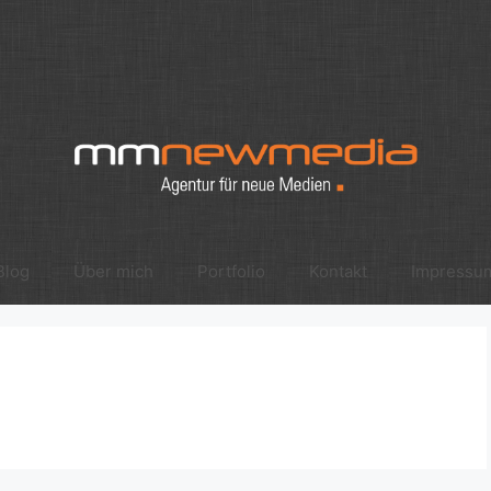
Blog
Über mich
Portfolio
Kontakt
Impressu