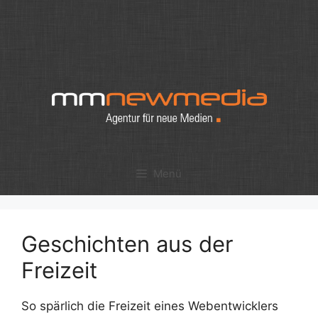
Zum
Inhalt
springen
Menü
Geschichten aus der
Freizeit
So spärlich die Freizeit eines Webentwicklers