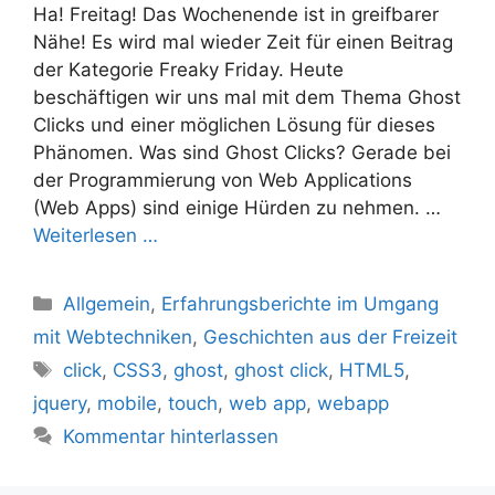
Ha! Freitag! Das Wochenende ist in greifbarer
Nähe! Es wird mal wieder Zeit für einen Beitrag
der Kategorie Freaky Friday. Heute
beschäftigen wir uns mal mit dem Thema Ghost
Clicks und einer möglichen Lösung für dieses
Phänomen. Was sind Ghost Clicks? Gerade bei
der Programmierung von Web Applications
(Web Apps) sind einige Hürden zu nehmen. …
Weiterlesen …
Kategorien
Allgemein
,
Erfahrungsberichte im Umgang
mit Webtechniken
,
Geschichten aus der Freizeit
Schlagwörter
click
,
CSS3
,
ghost
,
ghost click
,
HTML5
,
jquery
,
mobile
,
touch
,
web app
,
webapp
Kommentar hinterlassen