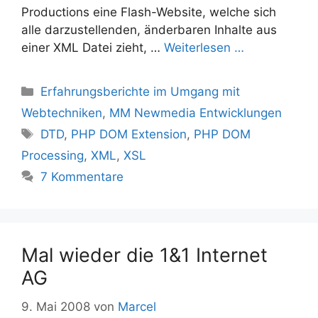
Productions eine Flash-Website, welche sich
alle darzustellenden, änderbaren Inhalte aus
einer XML Datei zieht, …
Weiterlesen …
Kategorien
Erfahrungsberichte im Umgang mit
Webtechniken
,
MM Newmedia Entwicklungen
Schlagwörter
DTD
,
PHP DOM Extension
,
PHP DOM
Processing
,
XML
,
XSL
7 Kommentare
Mal wieder die 1&1 Internet
AG
9. Mai 2008
von
Marcel