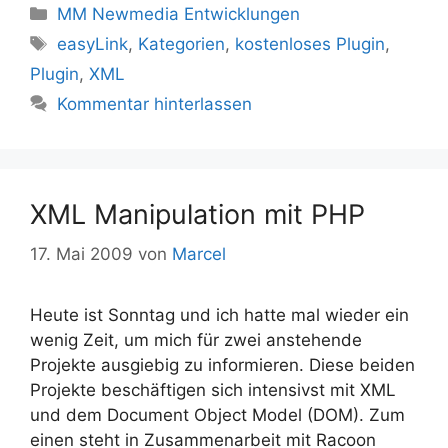
Kategorien
MM Newmedia Entwicklungen
Schlagwörter
easyLink
,
Kategorien
,
kostenloses Plugin
,
Plugin
,
XML
Kommentar hinterlassen
XML Manipulation mit PHP
17. Mai 2009
von
Marcel
Heute ist Sonntag und ich hatte mal wieder ein
wenig Zeit, um mich für zwei anstehende
Projekte ausgiebig zu informieren. Diese beiden
Projekte beschäftigen sich intensivst mit XML
und dem Document Object Model (DOM). Zum
einen steht in Zusammenarbeit mit Racoon