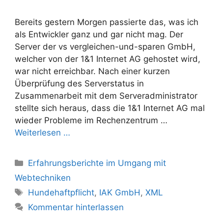
Bereits gestern Morgen passierte das, was ich
als Entwickler ganz und gar nicht mag. Der
Server der vs vergleichen-und-sparen GmbH,
welcher von der 1&1 Internet AG gehostet wird,
war nicht erreichbar. Nach einer kurzen
Überprüfung des Serverstatus in
Zusammenarbeit mit dem Serveradministrator
stellte sich heraus, dass die 1&1 Internet AG mal
wieder Probleme im Rechenzentrum …
Weiterlesen …
Kategorien
Erfahrungsberichte im Umgang mit
Webtechniken
Schlagwörter
Hundehaftpflicht
,
IAK GmbH
,
XML
Kommentar hinterlassen