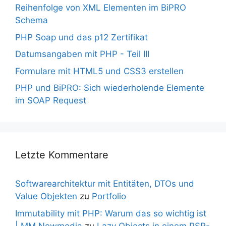
Reihenfolge von XML Elementen im BiPRO
Schema
PHP Soap und das p12 Zertifikat
Datumsangaben mit PHP - Teil III
Formulare mit HTML5 und CSS3 erstellen
PHP und BiPRO: Sich wiederholende Elemente
im SOAP Request
Letzte Kommentare
Softwarearchitektur mit Entitäten, DTOs und
Value Objekten
zu
Portfolio
Immutability mit PHP: Warum das so wichtig ist
| MM Newmedia
zu
Lazy Objects in einem PSR-