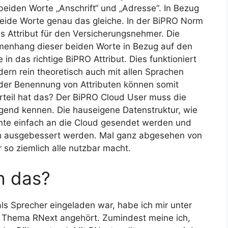
 beiden Worte „Anschrift“ und „Adresse“. In Bezug
eide Worte genau das gleiche. In der BiPRO Norm
es Attribut für den Versicherungsnehmer. Die
mmenhang dieser beiden Worte in Bezug auf den
n das richtige BiPRO Attribut. Dies funktioniert
dern rein theoretisch auch mit allen Sprachen
 der Benennung von Attributen können somit
teil hat das? Der BiPRO Cloud User muss die
gend kennen. Die hauseigene Datenstruktur, wie
nnte einfach an die Cloud gesendet werden und
sch ausgebessert werden. Mal ganz abgesehen von
r so ziemlich alle nutzbar macht.
h das?
ls Sprecher eingeladen war, habe ich mir unter
m Thema RNext angehört. Zumindest meine ich,