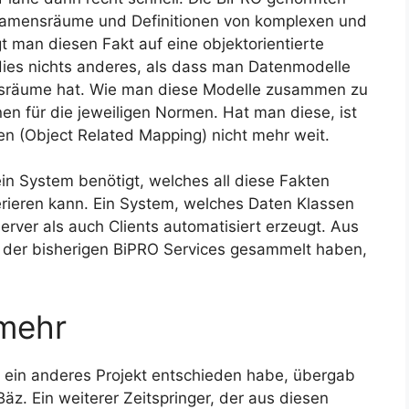
Namensräume und Definitionen von komplexen und
t man diesen Fakt auf eine objektorientierte
ies nichts anderes, als dass man Datenmodelle
ensräume hat. Wie man diese Modelle zusammen zu
nen für die jeweiligen Normen. Hat man diese, ist
 (Object Related Mapping) nicht mehr weit.
in System benötigt, welches all diese Fakten
erieren kann. Ein System, welches Daten Klassen
rver als auch Clients automatisiert erzeugt. Aus
g der bisherigen BiPRO Services gesammelt haben,
 mehr
ür ein anderes Projekt entschieden habe, übergab
äz. Ein weiterer Zeitspringer, der aus diesen