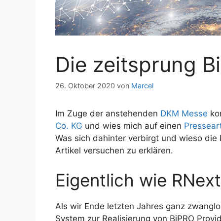
Die zeitsprung 
26. Oktober 2020
von
Marcel
Im Zuge der anstehenden
DKM Messe
kon
Co. KG
und wies mich auf einen
Presseart
Was sich dahinter verbirgt und wieso die 
Artikel versuchen zu erklären.
Eigentlich wie RNext
Als wir Ende letzten Jahres ganz zwanglo
System zur Realisierung von BiPRO Provi