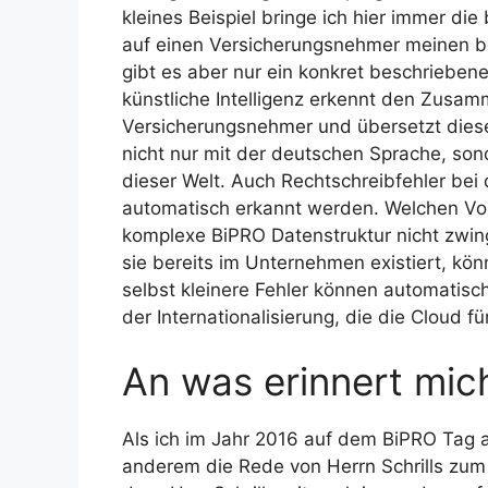
kleines Beispiel bringe ich hier immer die
auf einen Versicherungsnehmer meinen b
gibt es aber nur ein konkret beschrieben
künstliche Intelligenz erkennt den Zusa
Versicherungsnehmer und übersetzt diese i
nicht nur mit der deutschen Sprache, son
dieser Welt. Auch Rechtschreibfehler bei
automatisch erkannt werden. Welchen Vor
komplexe BiPRO Datenstruktur nicht zwin
sie bereits im Unternehmen existiert, kö
selbst kleinere Fehler können automati
der Internationalisierung, die die Cloud fü
An was erinnert mic
Als ich im Jahr 2016 auf dem BiPRO Tag a
anderem die Rede von Herrn Schrills zu