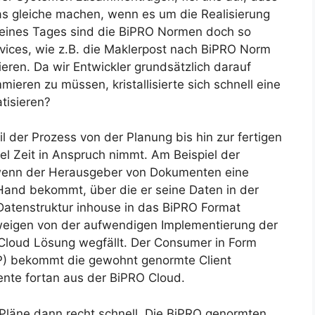
as gleiche machen, wenn es um die Realisierung
eines Tages sind die BiPRO Normen doch so
rvices, wie z.B. die Maklerpost nach BiPRO Norm
eren. Da wir Entwickler grundsätzlich darauf
ieren zu müssen, kristallisierte sich schnell eine
tisieren?
 der Prozess von der Planung bis hin zur fertigen
l Zeit in Anspruch nimmt. Am Beispiel der
, wenn der Herausgeber von Dokumenten eine
Hand bekommt, über die er seine Daten in der
Datenstruktur inhouse in das BiPRO Format
eigen von der aufwendigen Implementierung der
 Cloud Lösung wegfällt. Der Consumer in Form
) bekommt die gewohnt genormte Client
nte fortan aus der BiPRO Cloud.
e Pläne dann recht schnell. Die BiPRO genormten