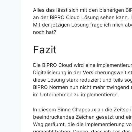
Alles das lässt sich mit den bisherigen
an der BiPRO Cloud Lösung sehen kann. Ic
Mit der jetzigen Lösung frage ich mich 
noch hat?
Fazit
Die BiPRO Cloud wird eine Implementieru
Digitalisierung in der Versicherungswelt
diese Lösung stark reduziert und teils s
BiPRO Normen nun nicht mehr zwingend n
im Unternehmen zu implementieren.
In diesem Sinne Chapeaux an die Zeitsprin
beeindruckendes Zeichen gesetzt und ein
Weg geräumt, die die Implementierung v
gemacht haben. Danke, dass ich Teil der 