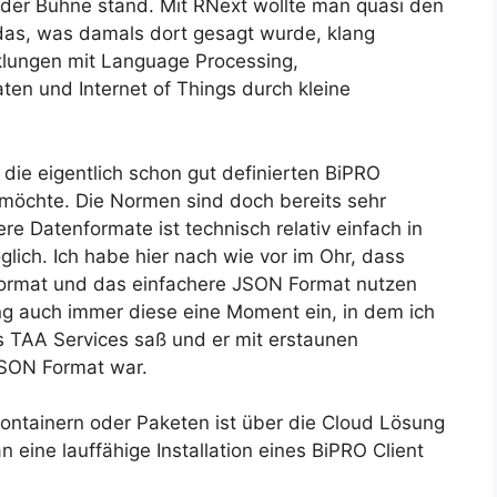
 der Bühne stand. Mit RNext wollte man quasi den
 das, was damals dort gesagt wurde, klang
cklungen mit Language Processing,
ten und Internet of Things durch kleine
die eigentlich schon gut definierten BiPRO
möchte. Die Normen sind doch bereits sehr
re Datenformate ist technisch relativ einfach in
lich. Ich habe hier nach wie vor im Ohr, dass
ormat und das einfachere JSON Format nutzen
g auch immer diese eine Moment ein, in dem ich
s TAA Services saß und er mit erstaunen
JSON Format war.
Containern oder Paketen ist über die Cloud Lösung
eine lauffähige Installation eines BiPRO Client