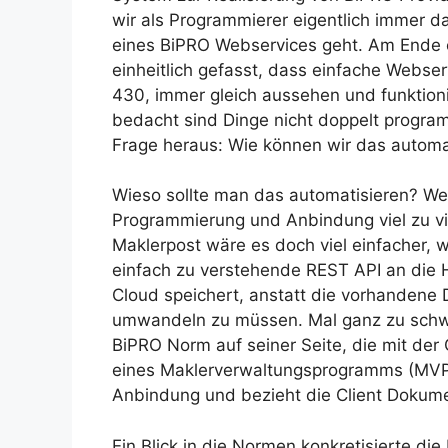
wir als Programmierer eigentlich immer d
eines BiPRO Webservices geht. Am Ende 
einheitlich gefasst, dass einfache Webse
430, immer gleich aussehen und funktioni
bedacht sind Dinge nicht doppelt programm
Frage heraus: Wie können wir das automa
Wieso sollte man das automatisieren? Weil
Programmierung und Anbindung viel zu vie
Maklerpost wäre es doch viel einfacher
einfach zu verstehende REST API an die 
Cloud speichert, anstatt die vorhandene 
umwandeln zu müssen. Mal ganz zu schw
BiPRO Norm auf seiner Seite, die mit der
eines Maklerverwaltungsprogramms (MVP
Anbindung und bezieht die Client Dokume
Ein Blick in die Normen konkretisierte di