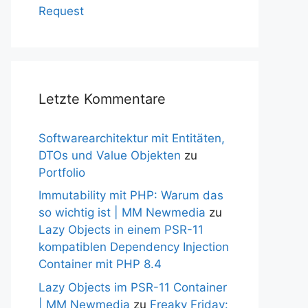
Request
Letzte Kommentare
Softwarearchitektur mit Entitäten,
DTOs und Value Objekten
zu
Portfolio
Immutability mit PHP: Warum das
so wichtig ist | MM Newmedia
zu
Lazy Objects in einem PSR-11
kompatiblen Dependency Injection
Container mit PHP 8.4
Lazy Objects im PSR-11 Container
| MM Newmedia
zu
Freaky Friday: