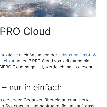
BiPRO Cloud
taktierte mich Sasha von der
zeitsprung GmbH &
ikel
zur neuen BiPRO Cloud von zeitsprung hin.
BiPRO Cloud so geil ist, werde ich mal in diesem
 – nur in einfach
s die ersten Gedanken über ein automatisiertes
der Systemen zusammentrugen, fiel uns auf, dass