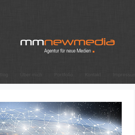
Blog
Über mich
Portfolio
Kontakt
Impressu