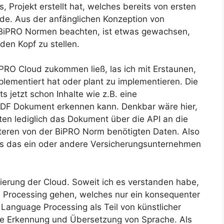
Projekt erstellt hat, welches bereits von ersten
de. Aus der anfänglichen Konzeption von
r BiPRO Normen beachten, ist etwas gewachsen,
den Kopf zu stellen.
iPRO Cloud zukommen ließ, las ich mit Erstaunen,
lementiert hat oder plant zu implementieren. Die
ts jetzt schon Inhalte wie z.B. eine
DF Dokument erkennen kann. Denkbar wäre hier,
n lediglich das Dokument über die API an die
iteren von der BiPRO Norm benötigten Daten. Also
ass das ein oder andere Versicherungsunternehmen
isierung der Cloud. Soweit ich es verstanden habe,
e Processing gehen, welches nur ein konsequenter
al Language Processing als Teil von künstlicher
che Erkennung und Übersetzung von Sprache. Als