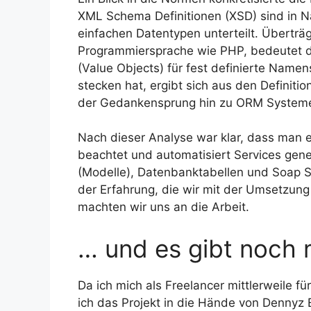
XML Schema Definitionen (XSD) sind in 
einfachen Datentypen unterteilt. Überträg
Programmiersprache wie PHP, bedeutet d
(Value Objects) für fest definierte Nam
stecken hat, ergibt sich aus den Definitio
der Gedankensprung hin zu ORM Systemen
Nach dieser Analyse war klar, dass man e
beachtet und automatisiert Services gen
(Modelle), Datenbanktabellen und Soap Se
der Erfahrung, die wir mit der Umsetzun
machten wir uns an die Arbeit.
… und es gibt noch
Da ich mich als Freelancer mittlerweile f
ich das Projekt in die Hände von Dennyz B