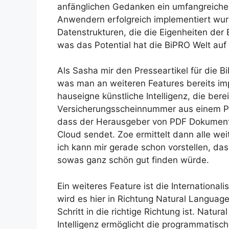
anfänglichen Gedanken ein umfangreiches, 
Anwendern erfolgreich implementiert wur
Datenstrukturen, die die Eigenheiten de
was das Potential hat die BiPRO Welt auf 
Als Sasha mir den Presseartikel für die B
was man an weiteren Features bereits imp
hauseigne künstliche Intelligenz, die berei
Versicherungsscheinnummer aus einem P
dass der Herausgeber von PDF Dokumente
Cloud sendet. Zoe ermittelt dann alle we
ich kann mir gerade schon vorstellen, d
sowas ganz schön gut finden würde.
Ein weiteres Feature ist die International
wird es hier in Richtung Natural Languag
Schritt in die richtige Richtung ist. Natur
Intelligenz ermöglicht die programmatis