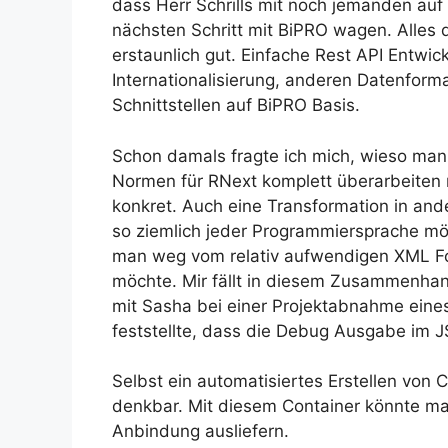
dass Herr Schrills mit noch jemanden auf
nächsten Schritt mit BiPRO wagen. Alles
erstaunlich gut. Einfache Rest API Entwi
Internationalisierung, anderen Datenforma
Schnittstellen auf BiPRO Basis.
Schon damals fragte ich mich, wieso man 
Normen für RNext komplett überarbeiten 
konkret. Auch eine Transformation in ande
so ziemlich jeder Programmiersprache mög
man weg vom relativ aufwendigen XML F
möchte. Mir fällt in diesem Zusammenhan
mit Sasha bei einer Projektabnahme eine
feststellte, dass die Debug Ausgabe im 
Selbst ein automatisiertes Erstellen von 
denkbar. Mit diesem Container könnte man 
Anbindung ausliefern.