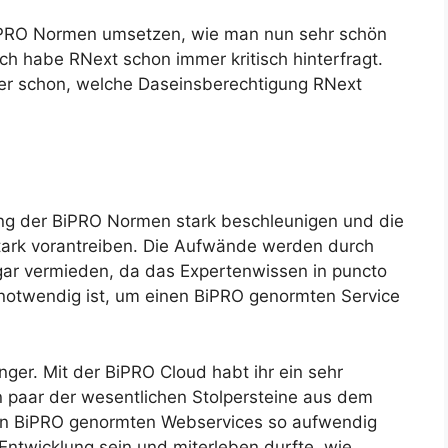
 BiPRO Normen umsetzen, wie man nun sehr schön
h habe RNext schon immer kritisch hinterfragt.
aber schon, welche Daseinsberechtigung RNext
ng der BiPRO Normen stark beschleunigen und die
 stark vorantreiben. Die Aufwände werden durch
ogar vermieden, da das Expertenwissen in puncto
otwendig ist, um einen BiPRO genormten Service
ger. Mit der BiPRO Cloud habt ihr ein sehr
 paar der wesentlichen Stolpersteine aus dem
on BiPRO genormten Webservices so aufwendig
Entwicklung sein und miterleben durfte, wie