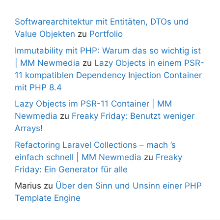
Softwarearchitektur mit Entitäten, DTOs und
Value Objekten
zu
Portfolio
Immutability mit PHP: Warum das so wichtig ist
| MM Newmedia
zu
Lazy Objects in einem PSR-
11 kompatiblen Dependency Injection Container
mit PHP 8.4
Lazy Objects im PSR-11 Container | MM
Newmedia
zu
Freaky Friday: Benutzt weniger
Arrays!
Refactoring Laravel Collections – mach ’s
einfach schnell | MM Newmedia
zu
Freaky
Friday: Ein Generator für alle
Marius
zu
Über den Sinn und Unsinn einer PHP
Template Engine