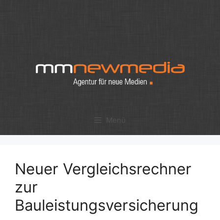
Zum
Inhalt
springen
Menü
Neuer Vergleichsrechner
zur
Bauleistungsversicherung