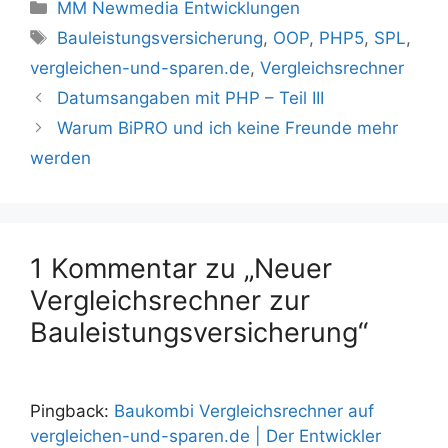
Kategorien
MM Newmedia Entwicklungen
Schlagwörter
Bauleistungsversicherung
,
OOP
,
PHP5
,
SPL
,
vergleichen-und-sparen.de
,
Vergleichsrechner
Datumsangaben mit PHP – Teil III
Warum BiPRO und ich keine Freunde mehr
werden
1 Kommentar zu „Neuer
Vergleichsrechner zur
Bauleistungsversicherung“
Pingback:
Baukombi Vergleichsrechner auf
vergleichen-und-sparen.de | Der Entwickler