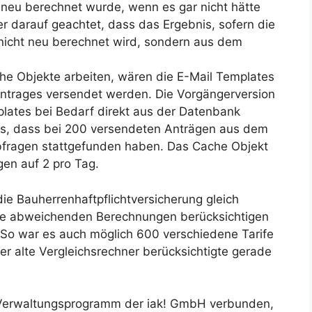
neu berechnet wurde, wenn es gar nicht hätte
 darauf geachtet, dass das Ergebnis, sofern die
 nicht neu berechnet wird, sondern aus dem
ache Objekte arbeiten, wären die E-Mail Templates
Antrages versendet werden. Die Vorgängerversion
mplates bei Bedarf direkt aus der Datenbank
ies, dass bei 200 versendeten Anträgen aus dem
fragen stattgefunden haben. Das Cache Objekt
en auf 2 pro Tag.
ie Bauherrenhaftpflichtversicherung gleich
le abweichenden Berechnungen berücksichtigen
 So war es auch möglich 600 verschiedene Tarife
Der alte Vergleichsrechner berücksichtigte gerade
m Verwaltungsprogramm der iak! GmbH verbunden,