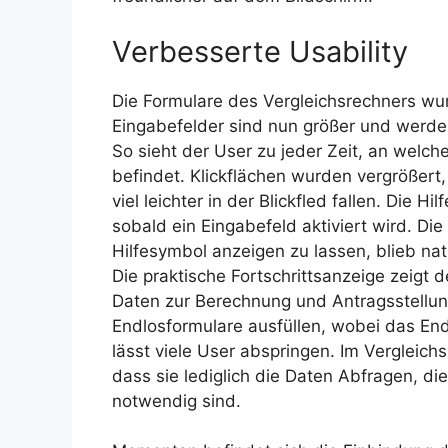
Verbesserte Usability
Die Formulare des Vergleichsrechners wur
Eingabefelder sind nun größer und werden 
So sieht der User zu jeder Zeit, an welc
befindet. Klickflächen wurden vergrößert
viel leichter in der Blickfled fallen. Die 
sobald ein Eingabefeld aktiviert wird. Die
Hilfesymbol anzeigen zu lassen, blieb nat
Die praktische Fortschrittsanzeige zeigt
Daten zur Berechnung und Antragsstellun
Endlosformulare ausfüllen, wobei das En
lässt viele User abspringen. Im Vergleich
dass sie lediglich die Daten Abfragen, d
notwendig sind.