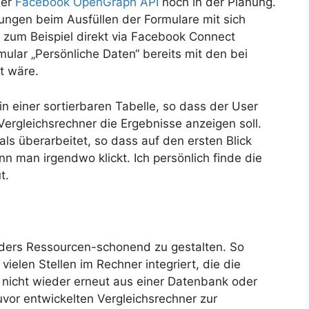
der
Facebook OpenGraph API
noch in der Planung.
ungen beim Ausfüllen der Formulare mit sich
 zum Beispiel direkt via Facebook Connect
ular „Persönliche Daten“ bereits mit den bei
t wäre.
in einer sortierbaren Tabelle, so dass der User
Vergleichsrechner die Ergebnisse anzeigen soll.
ls überarbeitet, so dass auf den ersten Blick
enn man irgendwo klickt. Ich persönlich finde die
t.
ders Ressourcen-schonend zu gestalten. So
elen Stellen im Rechner integriert, die die
 nicht wieder erneut aus einer Datenbank oder
vor entwickelten Vergleichsrechner zur