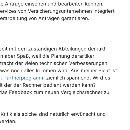
ene Anträge einsehen und bearbeiten können.
services von Versicherungsunternehmen integriert
erarbeitung von Anträgen garantieren.
it mit den zuständigen Abteilungen der iak!
aber Spaß, weil die Planung derartiker
etracht der vielen technischen Verbesserungen
 was noch alles kommen wird. Aus meiner Sicht ist
ak Partnerprogramm
ziemlich spannend. Wird es
mit der der Rechner bedient werden kann?
 das Feedback zum neuen Vergleichsrechner zu
itik als solche sind natürlich erwünscht und
werden.