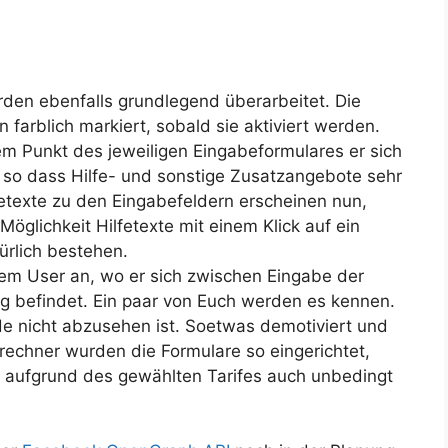
den ebenfalls grundlegend überarbeitet. Die
farblich markiert, sobald sie aktiviert werden.
hem Punkt des jeweiligen Eingabeformulares er sich
, so dass Hilfe- und sonstige Zusatzangebote sehr
Hilfetexte zu den Eingabefeldern erscheinen nun,
 Möglichkeit Hilfetexte mit einem Klick auf ein
ürlich bestehen.
 dem User an, wo er sich zwischen Eingabe der
g befindet. Ein paar von Euch werden es kennen.
de nicht abzusehen ist. Soetwas demotiviert und
srechner wurden die Formulare so eingerichtet,
ie aufgrund des gewählten Tarifes auch unbedingt