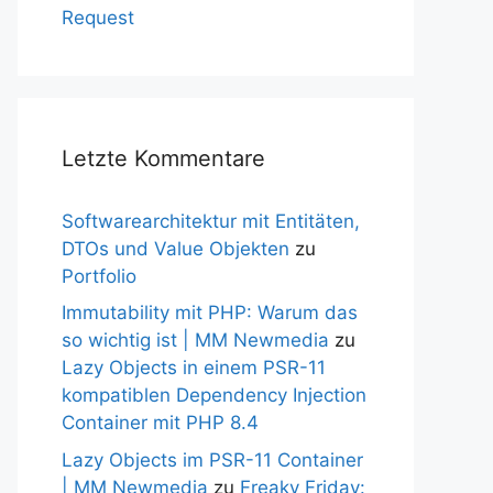
Request
Letzte Kommentare
Softwarearchitektur mit Entitäten,
DTOs und Value Objekten
zu
Portfolio
Immutability mit PHP: Warum das
so wichtig ist | MM Newmedia
zu
Lazy Objects in einem PSR-11
kompatiblen Dependency Injection
Container mit PHP 8.4
Lazy Objects im PSR-11 Container
| MM Newmedia
zu
Freaky Friday: