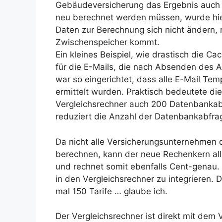
Gebäudeversicherung das Ergebnis auch 
neu berechnet werden müssen, wurde hier
Daten zur Berechnung sich nicht ändern,
Zwischenspeicher kommt.
Ein kleines Beispiel, wie drastisch die C
für die E-Mails, die nach Absenden des 
war so eingerichtet, dass alle E-Mail Te
ermittelt wurden. Praktisch bedeutete d
Vergleichsrechner auch 200 Datenbankab
reduziert die Anzahl der Datenbankabfrag
Da nicht alle Versicherungsunternehmen d
berechnen, kann der neue Rechenkern al
und rechnet somit ebenfalls Cent-genau.
in den Vergleichsrechner zu integrieren. 
mal 150 Tarife … glaube ich.
Der Vergleichsrechner ist direkt mit de