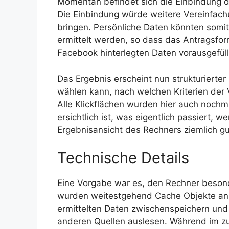
Momentan befindet sich die Einbindung 
Die Einbindung würde weitere Vereinfach
bringen. Persönliche Daten könnten somit
ermittelt werden, so dass das Antragsform
Facebook hinterlegten Daten vorausgefüll
Das Ergebnis erscheint nun strukturierter 
wählen kann, nach welchen Kriterien der 
Alle Klickflächen wurden hier auch nochma
ersichtlich ist, was eigentlich passiert, w
Ergebnisansicht des Rechners ziemlich gu
Technische Details
Eine Vorgabe war es, den Rechner beson
wurden weitestgehend Cache Objekte an vi
ermittelten Daten zwischenspeichern und
anderen Quellen auslesen. Während im zu