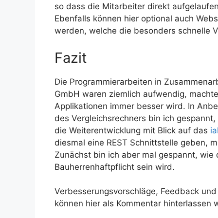
so dass die Mitarbeiter direkt aufgelauf
Ebenfalls können hier optional auch Web
werden, welche die besonders schnelle V
Fazit
Die Programmierarbeiten in Zusammenarbe
GmbH waren ziemlich aufwendig, machten 
Applikationen immer besser wird. In Anb
des Vergleichsrechners bin ich gespannt,
die Weiterentwicklung mit Blick auf das
i
diesmal eine REST Schnittstelle geben, 
Zunächst bin ich aber mal gespannt, wie
Bauherrenhaftpflicht sein wird.
Verbesserungsvorschläge, Feedback und Kr
können hier als Kommentar hinterlassen 