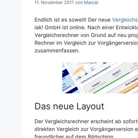
11. November 2011
von
Marcel
Endlich ist es soweit! Der neue
Vergleichs
iak! GmbH ist online. Nach einer Entwic
Vergleichsrechner von Grund auf neu prog
Rechner im Vergleich zur Vorgängerversio
zusammenfassen.
Das neue Layout
Der Vergleichsrechner erscheint ab sofo
direkten Vergleich zur Vorgängerversion e
freundlicher auf dem Bildschirm.