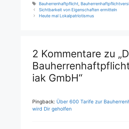
Schlagwörter
Bauherrenhaftpflicht
,
Bauherrenhaftpflichtver
Sichtbarkeit von Eigenschaften ermitteln
Heute mal Lokalpatriotismus
2 Kommentare zu „D
Bauherrenhaftpflich
iak GmbH“
Pingback:
Über 600 Tarife zur Bauherrenha
wird Dir geholfen