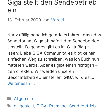
Giga stellt den Sendebetrieb
ein
13. Februar 2009
von
Marcel
Nur zufällig habe ich gerade erfahren, dass das
Sendeformat Giga ab sofort den Sendebetrieb
einstellt. Folgendes gibt es im Giga Blog zu
lesen: Liebe GIGA Community, es gibt keinen
einfachen Weg zu schreiben, was ich Euch nun
mitteilen werde. Aber es gibt einen richtigen –
den direkten. Wir werden unseren
Geschäftsbetrieb einstellen. GIGA wird es …
Weiterlesen …
Kategorien
Allgemein
Schlagwörter
eingestellt
,
GIGA
,
Premiere
,
Sendebetrieb