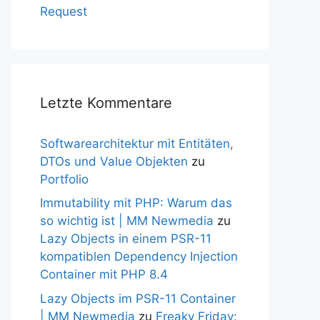
Request
Letzte Kommentare
Softwarearchitektur mit Entitäten,
DTOs und Value Objekten
zu
Portfolio
Immutability mit PHP: Warum das
so wichtig ist | MM Newmedia
zu
Lazy Objects in einem PSR-11
kompatiblen Dependency Injection
Container mit PHP 8.4
Lazy Objects im PSR-11 Container
| MM Newmedia
zu
Freaky Friday: