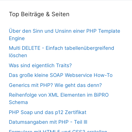
Top Beiträge & Seiten
Über den Sinn und Unsinn einer PHP Template
Engine
Multi DELETE - Einfach tabellenübergreifend
löschen
Was sind eigentlich Traits?
Das große kleine SOAP Webservice How-To
Generics mit PHP? Wie geht das denn?
Reihenfolge von XML Elementen im BiPRO
Schema
PHP Soap und das p12 Zertifikat
Datumsangaben mit PHP - Teil III
Formulare mit HTML5 und CSS3 erstellen