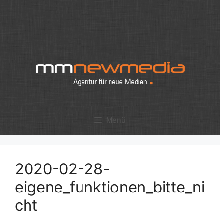
Zum
Inhalt
springen
Menü
2020-02-28-
eigene_funktionen_bitte_ni
cht