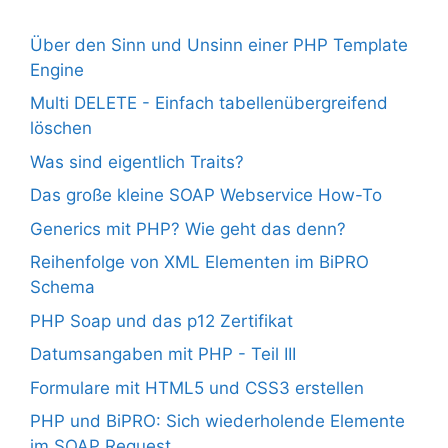
Über den Sinn und Unsinn einer PHP Template
Engine
Multi DELETE - Einfach tabellenübergreifend
löschen
Was sind eigentlich Traits?
Das große kleine SOAP Webservice How-To
Generics mit PHP? Wie geht das denn?
Reihenfolge von XML Elementen im BiPRO
Schema
PHP Soap und das p12 Zertifikat
Datumsangaben mit PHP - Teil III
Formulare mit HTML5 und CSS3 erstellen
PHP und BiPRO: Sich wiederholende Elemente
im SOAP Request