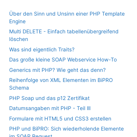
Über den Sinn und Unsinn einer PHP Template
Engine
Multi DELETE - Einfach tabellenübergreifend
löschen
Was sind eigentlich Traits?
Das große kleine SOAP Webservice How-To
Generics mit PHP? Wie geht das denn?
Reihenfolge von XML Elementen im BiPRO
Schema
PHP Soap und das p12 Zertifikat
Datumsangaben mit PHP - Teil III
Formulare mit HTML5 und CSS3 erstellen
PHP und BiPRO: Sich wiederholende Elemente
im SOAP Request