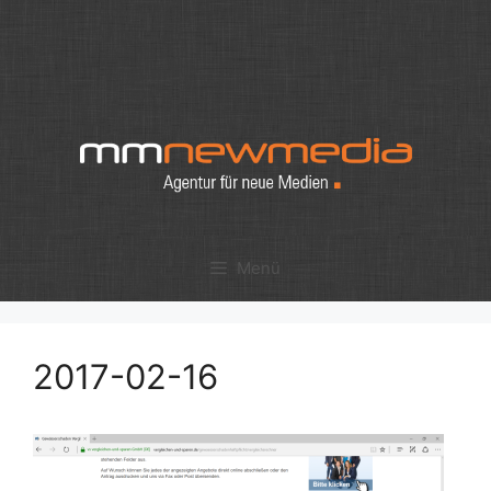
Zum
Inhalt
springen
Menü
2017-02-16