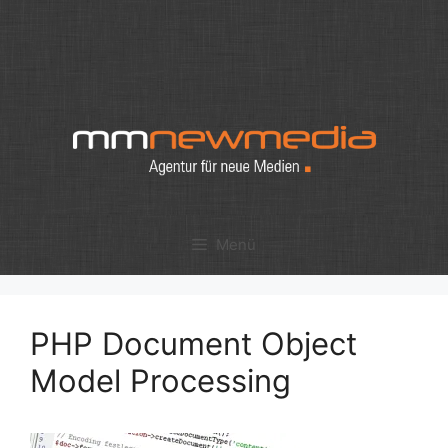
Zum
Inhalt
springen
Menü
PHP Document Object
Model Processing