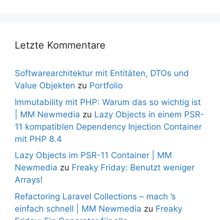
Letzte Kommentare
Softwarearchitektur mit Entitäten, DTOs und
Value Objekten
zu
Portfolio
Immutability mit PHP: Warum das so wichtig ist
| MM Newmedia
zu
Lazy Objects in einem PSR-
11 kompatiblen Dependency Injection Container
mit PHP 8.4
Lazy Objects im PSR-11 Container | MM
Newmedia
zu
Freaky Friday: Benutzt weniger
Arrays!
Refactoring Laravel Collections – mach ’s
einfach schnell | MM Newmedia
zu
Freaky